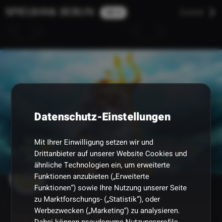
Zurück
Datenschutz-Einstellungen
Mit Ihrer Einwilligung setzen wir und
Drittanbieter auf unserer Website Cookies und
ähnliche Technologien ein, um erweiterte
Merkur ENG
Funktionen anzubieten („Erweiterte
Funktionen“) sowie Ihre Nutzung unserer Seite
zu Marktforschungs- („Statistik“), oder
Werbezwecken („Marketing“) zu analysieren.
TRIDENTIA ENG