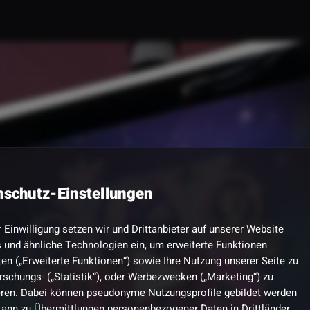
nschutz-Einstellungen
r Einwilligung setzen wir und Drittanbieter auf unserer Website
 und ähnliche Technologien ein, um erweiterte Funktionen
en („Erweiterte Funktionen“) sowie Ihre Nutzung unserer Seite zu
rschungs- („Statistik“), oder Werbezwecken („Marketing“) zu
eren. Dabei können pseudonyme Nutzungsprofile gebildet werden
kann zu Übermittlungen personenbezogener Daten in Drittländer