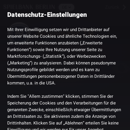
Zurück
Datenschutz-Einstellungen
Mit Ihrer Einwilligung setzen wir und Drittanbieter auf
Novomatic TR
unserer Website Cookies und ähnliche Technologien ein,
um erweiterte Funktionen anzubieten („Erweiterte
Funktionen“) sowie Ihre Nutzung unserer Seite zu
Marktforschungs- („Statistik“), oder Werbezwecken
(„Marketing“) zu analysieren. Dabei können pseudonyme
Nutzungsprofile gebildet werden und es kann zu
Übermittlungen personenbezogener Daten in Drittländer
Teilen
kommen, u.a. in die USA.
Indem Sie "Allem zustimmen" klicken, stimmen Sie der
Speicherung der Cookies und den Verarbeitungen für die
genannten Zwecke, einschließlich etwaiger Übermittlungen
an Drittstaaten zu. Sie aktivieren zudem die Anzeige von
Drittinhalten. Klicken Sie auf „Ablehnen“ erteilen Sie keine
Einwilligung und wir werden nur für unser Angebot