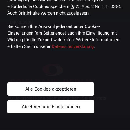
erforderliche Cookies speichern (§ 25 Abs. 2 Nr. 1 TTDSG).
Auch Drittinhalte werden nicht zugelassen.
IMPRESSUM
Sie können Ihre Auswahl jederzeit unter Cookie-
HAUSORDNUNG
Einstellungen (am Seitenende) auch Ihre Einwilligung mit
Wirkung für die Zukunft widerrufen. Weitere Informationen
DATENSCHUTZ
erhalten Sie in unserer
Datenschutzerklärung
.
Alle Cookies akzeptieren
Glücksspiel kann süchtig machen. Spiele stets
verantwortungsbewusst und gemäßigt.
Ablehnen und Einstellungen